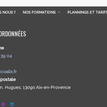
S NOUS ?
NOS FORMATIONS
PLANNINGS ET TARIF
ORDONNÉES
ne
 39 04
coalix.fr
postale
m. Hugues, 13090 Aix-en-Provence