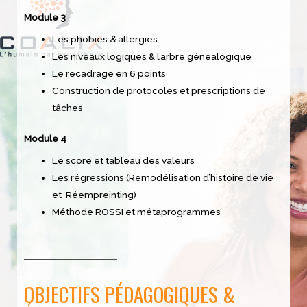
Module 3
Les phobies
&
allergies
Les niveaux logiques & l’arbre généalogique
Le recadrage en 6 points
Construction de protocoles et prescriptions de
tâches
Module 4
Le score et tableau des valeurs
Les régressions (Remodélisation d’histoire de vie
et Réempreinting)
Méthode ROSSI et métaprogrammes
OBJECTIFS PÉDAGOGIQUES &