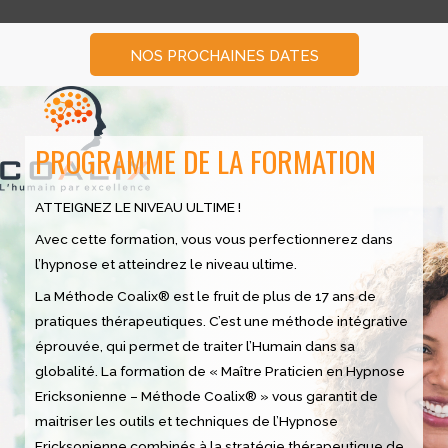
NOS PROCHAINES DATES
PROGRAMME DE LA FORMATION
ATTEIGNEZ LE NIVEAU ULTIME !
Avec cette formation, vous vous perfectionnerez dans
l’hypnose et atteindrez le niveau ultime.
La Méthode Coalix® est le fruit de plus de 17 ans de
pratiques thérapeutiques. C’est une méthode intégrative
éprouvée, qui permet de traiter l’Humain dans sa
globalité. La formation de « Maître Praticien en Hypnose
Ericksonienne – Méthode Coalix® » vous garantit de
maitriser les outils et techniques de l’Hypnose
Ericksonienne combinés à la stratégie thérapeutique de