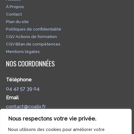
À Propos
Contact
Plan du site
Politiques de confidentialité
CGV Actions de formation
CGV Bilan de compétences
Mentions légales
NOS COORDONNÉES
Téléphone
04 42 57 39 04
Email
contact@coalix.fr
Adresse postale
Nous respectons votre vie privée.
375 Chem. Hugues, 13090 Aix-en-Provence
Nous utilisons des cookies pour améliorer votre