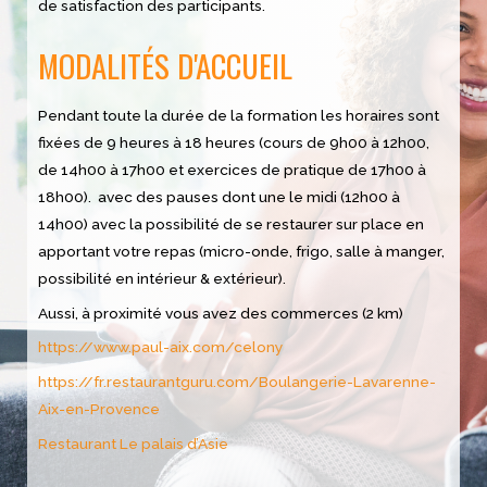
de satisfaction des participants.
MODALITÉS D'ACCUEIL
Pendant toute la durée de la formation les horaires sont
fixées de 9 heures à 18 heures (cours de 9h00 à 12h00,
de 14h00 à 17h00 et exercices de pratique de 17h00 à
18h00). avec des pauses dont une le midi (12h00 à
14h00) avec la possibilité de se restaurer sur place en
apportant votre repas (micro-onde, frigo, salle à manger,
possibilité en intérieur & extérieur).
Aussi, à proximité vous avez des commerces (2 km)
https://www.paul-aix.com/celony
https://fr.restaurantguru.com/Boulangerie-Lavarenne-
Aix-en-Provence
Restaurant Le palais d’Asie