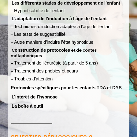
Les différents stades de développement de l’enfant
–
Hypnotisabilité de l’enfant
L’adaptation de l’induction à l’âge de l’enfant
–
Techniques d’induction adaptée à l’âge de l’enfant
–
Les tests de suggestibilité
–
Autre manière d’induire l’état hypnotique
C
onstruction de protocoles
et de contes
métaphoriques
–
Traitement de l’énurésie (à partir de 5 ans)
–
Traitement des phobies et peurs
–
Troubles d’attention
Protocoles spécifiques pour les enfants TDA et DYS
L’intérêt de l’hypnose
La boîte à outil