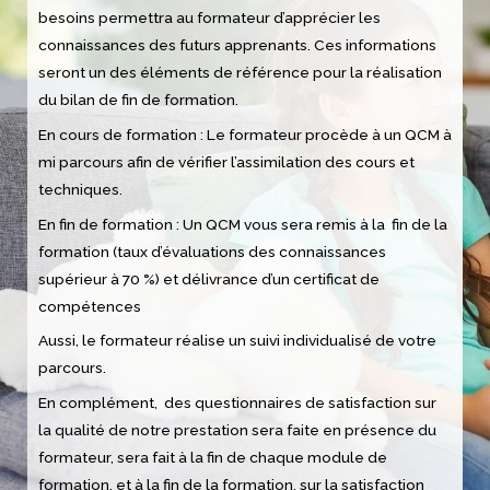
besoins permettra au formateur d’apprécier les
connaissances des futurs apprenants. Ces informations
seront un des éléments de référence pour la réalisation
du bilan de fin de formation.
En cours de formation : Le formateur procède à un QCM à
mi parcours afin de vérifier l’assimilation des cours et
techniques.
En fin de formation : Un QCM vous sera remis à la fin de la
formation (taux d’évaluations des connaissances
supérieur à 70 %) et délivrance d’un certificat de
compétences
Aussi, le formateur réalise un suivi individualisé de votre
parcours.
En complément, des questionnaires de satisfaction sur
la qualité de notre prestation sera faite en présence du
formateur, sera fait à la fin de chaque module de
formation, et à la fin de la formation, sur la satisfaction