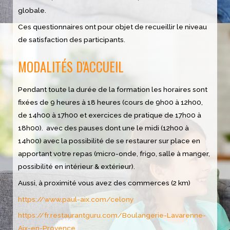
globale.
Ces questionnaires ont pour objet de recueillir le niveau
de satisfaction des participants.
MODALITÉS D'ACCUEIL
Pendant toute la durée de la formation les horaires sont
fixées de 9 heures à 18 heures (cours de 9h00 à 12h00,
de 14h00 à 17h00 et exercices de pratique de 17h00 à
18h00). avec des pauses dont une le midi (12h00 à
14h00) avec la possibilité de se restaurer sur place en
apportant votre repas (micro-onde, frigo, salle à manger,
possibilité en intérieur & extérieur).
Aussi, à proximité vous avez des commerces (2 km)
https://www.paul-aix.com/celony
https://fr.restaurantguru.com/Boulangerie-Lavarenne-
Aix-en-Provence