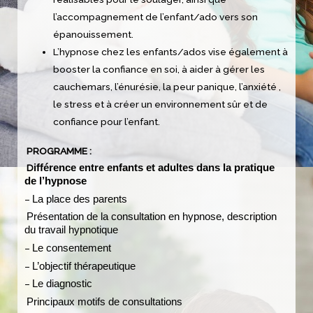
l’accompagnement de l’enfant/ado vers son
épanouissement.
L’hypnose chez les enfants/ados vise également à
booster la confiance en soi, à aider à gérer les
cauchemars, l’énurésie, la peur panique, l’anxiété ,
le stress et à créer un environnement sûr et de
confiance pour l’enfant.
PROGRAMME :
D
ifférence entre enfants et adultes dans la pratique
de l’hypnose
–
La place des parents
Présentation de la consultation en hypnose, description
du travail hypnotique
–
Le consentement
–
L’objectif thérapeutique
–
Le diagnostic
P
rincipaux motifs de consultations