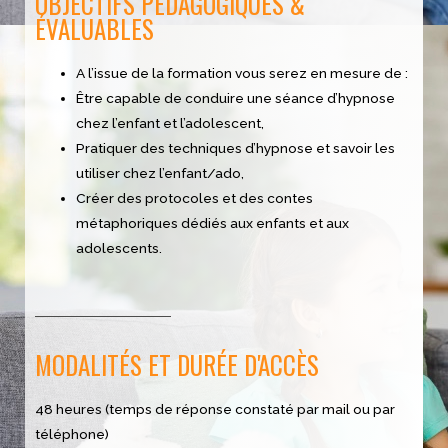
OBJECTIFS PÉDAGOGIQUES &
ÉVALUABLES
A l’issue de la formation vous serez en mesure de :
Être capable de conduire une séance d’hypnose
chez l’enfant et l’adolescent,
Pratiquer des techniques d’hypnose et savoir les
utiliser chez l’enfant/ado,
Créer des protocoles et des contes
métaphoriques dédiés aux enfants et aux
adolescents.
MODALITÉS ET DURÉE D'ACCÈS
48 heures
(temps de réponse constaté par mail ou par
téléphone)