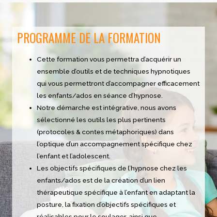
PROGRAMME DE LA FORMATION
Cette formation vous permettra d’acquérir un
ensemble d’outils et de techniques hypnotiques
qui vous permettront d’accompagner efficacement
les enfants/ados en séance d’hypnose.
Notre démarche est intégrative, nous avons
sélectionné les outils les plus pertinents
(protocoles & contes métaphoriques) dans
l’optique d’un accompagnement spécifique chez
l’enfant et l’adolescent.
Les objectifs spécifiques de l’hypnose chez les
enfants/ados est de la création d’un lien
thérapeutique spécifique à l’enfant en adaptant la
posture, la fixation d’objectifs spécifiques et
réalisables pour le soulager, ainsi que