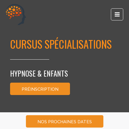
principal
CURSUS SPÉCIALISATIONS
HYPNOSE & ENFANTS
PRÉINSCRIPTION
NOS PROCHAINES DATES