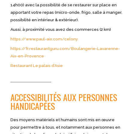
14h00) avec la possibilité de se restaurer sur place en
apportant votre repas (micro-onde, frigo, salle à manger,
possibilité en intérieur & extérieur).
Aussi, à proximité vous avez des commerces (2 km)
https://www.paul-aix.com/celony
https://fr.restaurantguru.com/Boulangerie-Lavarenne-
Aix-en-Provence
Restaurant Le palais d’Asie
ACCESSIBILITÉS AUX PERSONNES
HANDICAPÉES
Des moyens matériels et humains sont mis en œuvre
pour permettre à tous, et notamment aux personnes en