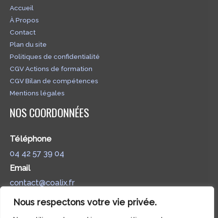
Accueil
À Propos
Contact
Plan du site
Politiques de confidentialité
CGV Actions de formation
CGV Bilan de compétences
Mentions légales
NOS COORDONNÉES
Téléphone
04 42 57 39 04
Email
contact@coalix.fr
Adresse postale
Nous respectons votre vie privée.
375 Chem. Hugues, 13090 Aix-en-Provence