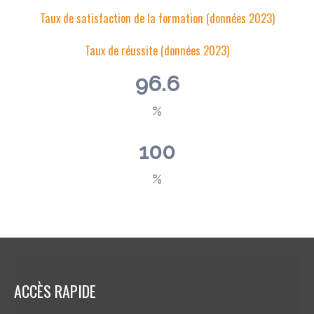
Taux de satisfaction de la formation (données 2023)
Taux de réussite (données 2023)
96.6
%
100
%
ACCÈS RAPIDE