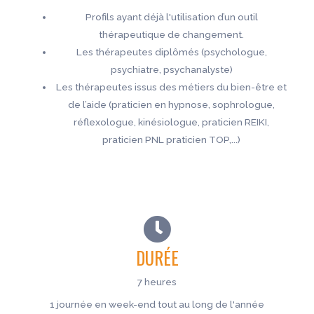
Profils ayant déjà l'utilisation d’un outil
thérapeutique de changement.
Les thérapeutes diplômés (psychologue,
psychiatre, psychanalyste)
Les thérapeutes issus des métiers du bien-être et
de l’aide (praticien en hypnose, sophrologue,
réflexologue, kinésiologue, praticien REIKI,
praticien PNL praticien TOP,...)
DURÉE
7 heures
1 journée en week-end tout au long de l'année