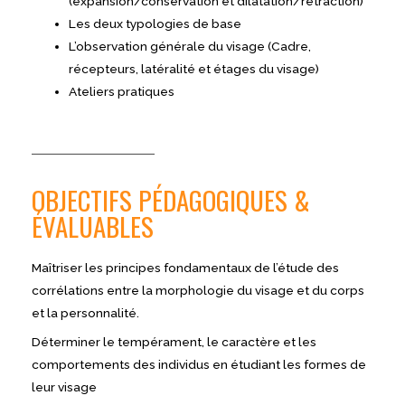
(expansion/conservation et dilatation/rétraction)
Les deux typologies de base
L’observation générale du visage (Cadre,
récepteurs, latéralité et étages du visage)
Ateliers pratiques
OBJECTIFS PÉDAGOGIQUES &
ÉVALUABLES
Maîtriser les principes fondamentaux de
l’étude des
corrélations entre la morphologie du visage et du corps
et la personnalité.
Déterminer le tempérament, le caractère et les
comportements des individus en étudiant les formes de
leur visage