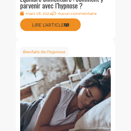
parvenir avec l’hypnose ?
mars 18, 2024
Aucun commentaire
LIRE L'ARTICLE
Bienfaits de l'hypnose