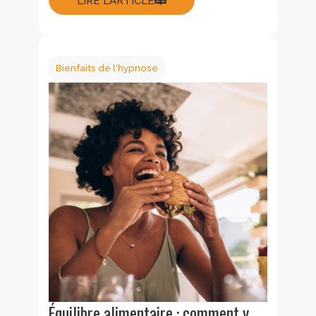
LIRE L'ARTICLE
Bienfaits de l'hypnose
Équilibre alimentaire : comment y