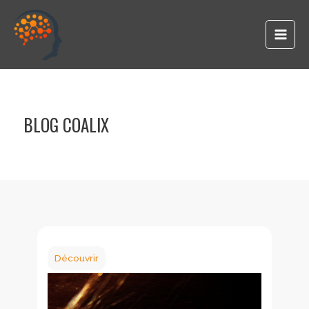
principal
BLOG COALIX
Découvrir