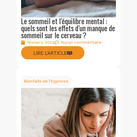
Le sommeil et l’équilibre mental :
quels sont les effets d’un manque de
sommeil sur le cerveau ?
février 1, 2024
Aucun commentaire
LIRE L'ARTICLE
Bienfaits de l'hypnose